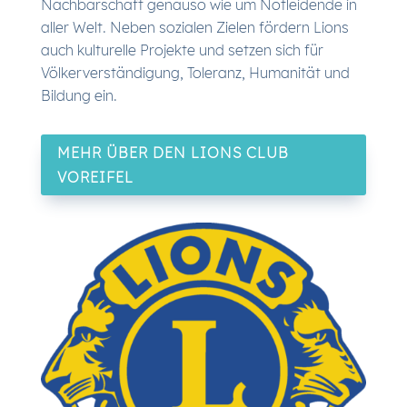
Nachbarschaft genauso wie um Notleidende in
aller Welt. Neben sozialen Zielen fördern Lions
auch kulturelle Projekte und setzen sich für
Völkerverständigung, Toleranz, Humanität und
Bildung ein.
MEHR ÜBER DEN LIONS CLUB
VOREIFEL