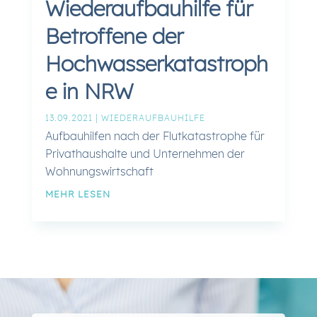
Wiederaufbauhilfe für
Betroffene der
Hochwasserkatastroph
e in NRW
13.09.2021
|
WIEDERAUFBAUHILFE
Aufbauhilfen nach der Flutkatastrophe für
Privathaushalte und Unternehmen der
Wohnungswirtschaft
MEHR LESEN